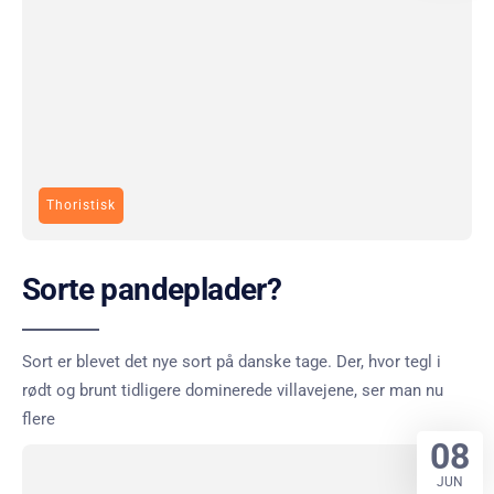
Thoristisk
Sorte pandeplader?
Sort er blevet det nye sort på danske tage. Der, hvor tegl i
rødt og brunt tidligere dominerede villavejene, ser man nu
flere
08
JUN