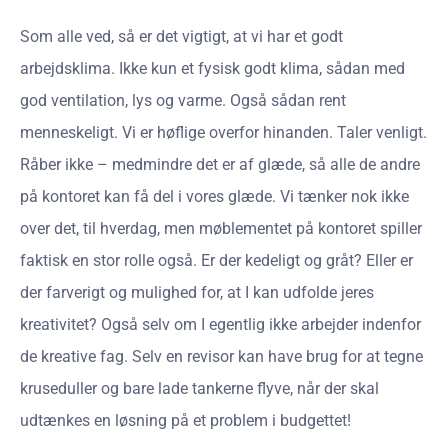
Som alle ved, så er det vigtigt, at vi har et godt
arbejdsklima. Ikke kun et fysisk godt klima, sådan med
god ventilation, lys og varme. Også sådan rent
menneskeligt. Vi er høflige overfor hinanden. Taler venligt.
Råber ikke – medmindre det er af glæde, så alle de andre
på kontoret kan få del i vores glæde. Vi tænker nok ikke
over det, til hverdag, men møblementet på kontoret spiller
faktisk en stor rolle også. Er der kedeligt og gråt? Eller er
der farverigt og mulighed for, at I kan udfolde jeres
kreativitet? Også selv om I egentlig ikke arbejder indenfor
de kreative fag. Selv en revisor kan have brug for at tegne
kruseduller og bare lade tankerne flyve, når der skal
udtænkes en løsning på et problem i budgettet!