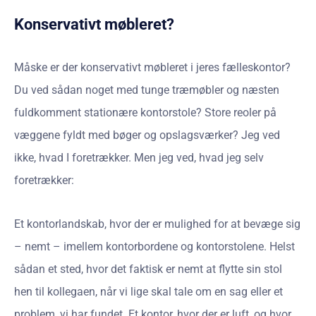
Konservativt møbleret?
Måske er der konservativt møbleret i jeres fælleskontor?
Du ved sådan noget med tunge træmøbler og næsten
fuldkomment stationære kontorstole? Store reoler på
væggene fyldt med bøger og opslagsværker? Jeg ved
ikke, hvad I foretrækker. Men jeg ved, hvad jeg selv
foretrækker:
Et kontorlandskab, hvor der er mulighed for at bevæge sig
– nemt – imellem kontorbordene og kontorstolene. Helst
sådan et sted, hvor det faktisk er nemt at flytte sin stol
hen til kollegaen, når vi lige skal tale om en sag eller et
problem, vi har fundet. Et kontor, hvor der er luft, og hvor