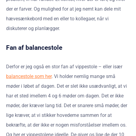
der er farver. Og mulighed for at jeg nemt kan dele mit
hævesænkebord med en eller to kollegaer, når vi
diskuterer og planlægger.
Fan af balancestole
Derfor er jeg også en stor fan af vippestole – eller især
balancestole som her
. Vi holder nemlig mange små
møder i løbet af dagen. Det er slet ikke usædvanligt, at vi
har et sted imellem 4 og 6 møder om dagen. Det er ikke
møder, der kræver lang tid. Det er snarere små møder, der
lige kræver, at vi stikker hovederne sammen for at
bekræfte, at der ikke er nogen misforståelser imellem os.
Og her er vippestolene ideelle. De giver os lige de der 10