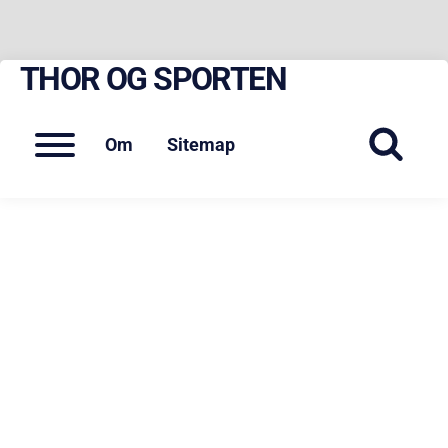
THOR OG SPORTEN
Skip
to
content
Menu
Om
Sitemap