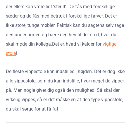
der ellers kan være lidt ’sterilt’. De fås med forskellige
sæder og de fås med betræk i forskellige farver. Det er
ikke store, tunge møbler. Faktisk kan du sagtens selv tage
den under armen og bære den hen til det sted, hvor du
skal møde din kollega.Det er, hvad vi kalder for
vigtige
stole
!
De fleste vippestole kan indstilles i højden. Det er dog ikke
alle vippestole, som du kan indstille, hvor meget de vipper,
på. Men nogle giver dig også den mulighed. Så skal der
virkelig vippes, så er det måske en af den type vippestole,
du skal sørge for at få fat i.