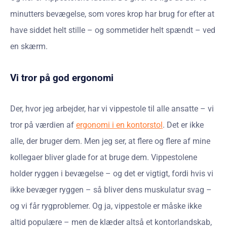
minutters bevægelse, som vores krop har brug for efter at
have siddet helt stille – og sommetider helt spændt – ved
en skærm.
Vi tror på god ergonomi
Der, hvor jeg arbejder, har vi vippestole til alle ansatte – vi
tror på værdien af
ergonomi i en kontorstol
. Det er ikke
alle, der bruger dem. Men jeg ser, at flere og flere af mine
kollegaer bliver glade for at bruge dem. Vippestolene
holder ryggen i bevægelse – og det er vigtigt, fordi hvis vi
ikke bevæger ryggen – så bliver dens muskulatur svag –
og vi får rygproblemer. Og ja, vippestole er måske ikke
altid populære – men de klæder altså et kontorlandskab,