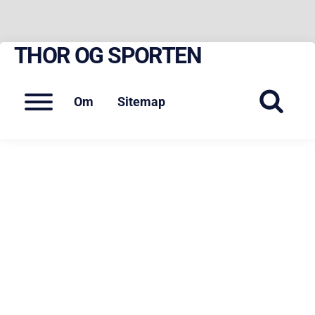
THOR OG SPORTEN
Skip
to
content
Menu
Om
Sitemap