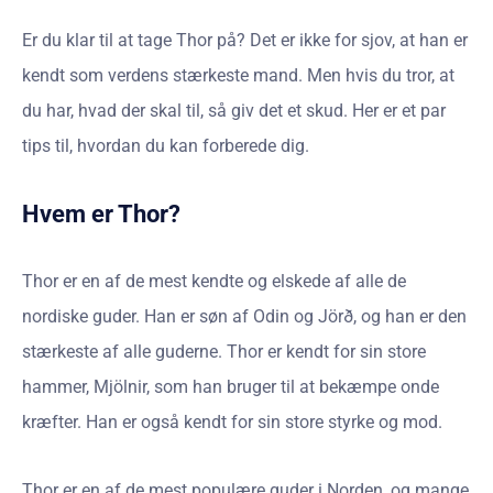
Er du klar til at tage Thor på? Det er ikke for sjov, at han er
kendt som verdens stærkeste mand. Men hvis du tror, at
du har, hvad der skal til, så giv det et skud. Her er et par
tips til, hvordan du kan forberede dig.
Hvem er Thor?
Thor er en af de mest kendte og elskede af alle de
nordiske guder. Han er søn af Odin og Jörð, og han er den
stærkeste af alle guderne. Thor er kendt for sin store
hammer, Mjölnir, som han bruger til at bekæmpe onde
kræfter. Han er også kendt for sin store styrke og mod.
Thor er en af de mest populære guder i Norden, og mange