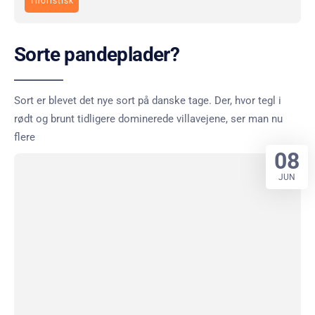
Thoristisk
Sorte pandeplader?
Sort er blevet det nye sort på danske tage. Der, hvor tegl i
rødt og brunt tidligere dominerede villavejene, ser man nu
flere
08
JUN