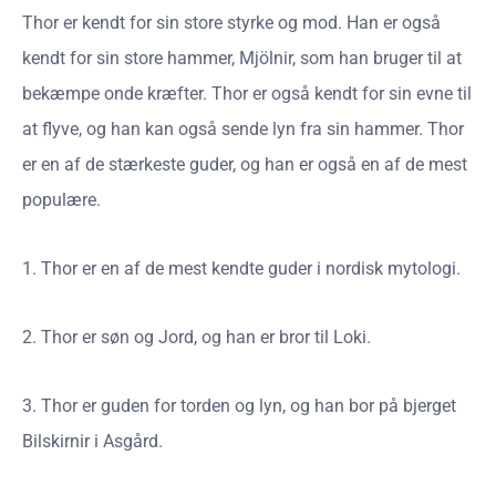
Thor er kendt for sin store styrke og mod. Han er også
kendt for sin store hammer, Mjölnir, som han bruger til at
bekæmpe onde kræfter. Thor er også kendt for sin evne til
at flyve, og han kan også sende lyn fra sin hammer. Thor
er en af de stærkeste guder, og han er også en af de mest
populære.
1. Thor er en af de mest kendte guder i nordisk mytologi.
2. Thor er søn og Jord, og han er bror til Loki.
3. Thor er guden for torden og lyn, og han bor på bjerget
Bilskirnir i Asgård.