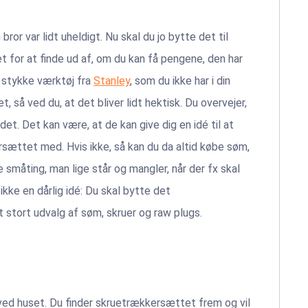
ror var lidt uheldigt. Nu skal du jo bytte det til
 for at finde ud af, om du kan få pengene, den har
t stykke værktøj fra
Stanley
, som du ikke har i din
 så ved du, at det bliver lidt hektisk. Du overvejer,
. Det kan være, at de kan give dig en idé til at
sættet med. Hvis ikke, så kan du da altid købe søm,
e småting, man lige står og mangler, når der fx skal
kke en dårlig idé: Du skal bytte det
t stort udvalg af søm, skruer og raw plugs.
ed huset. Du finder skruetrækkersættet frem og vil