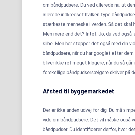
om båndpudsere. Du ved allerede nu, at den
allerede indkredset hvilken type båndpudser
stærkeste menneske i verden. Så det skal h
Men mere end det? Intet. Jo, du ved også, 
slibe. Men her stopper det også med din vi
båndpudsere, når du har googlet efter dem. 
bliver ikke ret meget klogere, når du så går
forskellige båndpudsersælgere skriver på de
Afsted til byggemarkedet
Der er ikke anden udvej for dig. Du må si
vide om båndpudsere. Det vil måske også være
båndpudser. Du identificerer derfor, hvor d