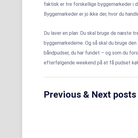
faktisk er tre forskellige byggemarkeder i de
Byggemarkeder er jo ikke der, hvor du handl
Du laver en plan: Du skal bruge de næste t
byggemarkederne. Og så skal du bruge den
båndpudser, du har fundet – og som du forst
efterfølgende weekend på at få pudset køkk
Previous & Next posts