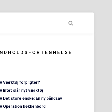
INDHOLDSFORTEGNELSE
Værktøj forpligter?
Intet slår nyt værktøj
Det store ønske: En ny båndsav
Operation køkkenbord