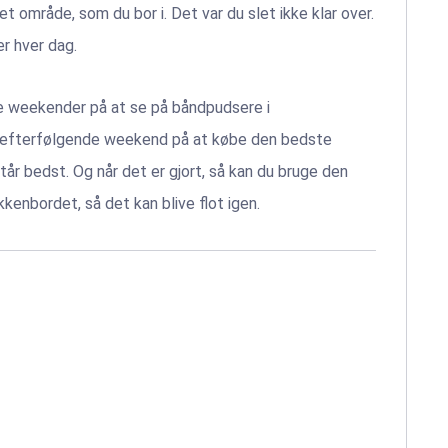
t område, som du bor i. Det var du slet ikke klar over.
er hver dag.
re weekender på at se på båndpudsere i
 efterfølgende weekend på at købe den bedste
år bedst. Og når det er gjort, så kan du bruge den
enbordet, så det kan blive flot igen.