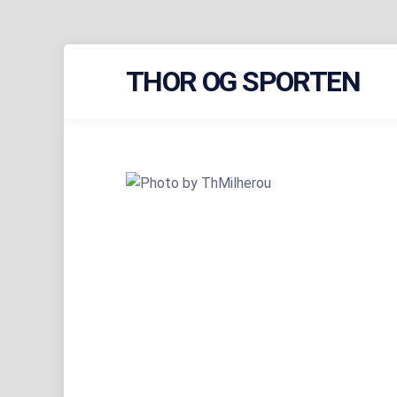
Skip
THOR OG SPORTEN
to
content