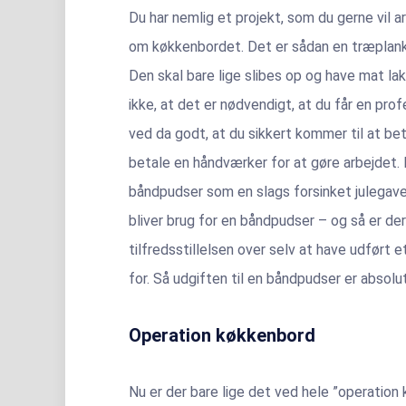
Du har nemlig et projekt, som du gerne vil a
om køkkenbordet. Det er sådan en træplanke.
Den skal bare lige slibes op og have mat lak
ikke, at det er nødvendigt, at du får en prof
ved da godt, at du sikkert kommer til at b
betale en håndværker for at gøre arbejdet. 
båndpudser som en slags forsinket julegave,
bliver brug for en båndpudser – og så er der
tilfredsstillelsen over selv at have udført 
for. Så udgiften til en båndpudser er absolut
Operation køkkenbord
Nu er der bare lige det ved hele ”operatio