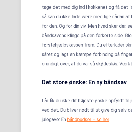
tage det med dig ind i køkkenet og få det la
så kan du ikke lade være med lige sådan a
for den. Og for din viv. Men hvad sker der, 
båndsavens klinge på den forkerte side. Blo
førstehjælpskassen frem. Du efterlader skr
såret og lagt en kæmpe forbinding på finger
grundigt over, at du var så skødesløs. Værkt
Det store ønske: En ny båndsav
I år fik du ikke dit højeste ønske opfyldt til 
ved det. Du bliver nødt til at give dig selv d
julegave: En
båndpudser – se her
.