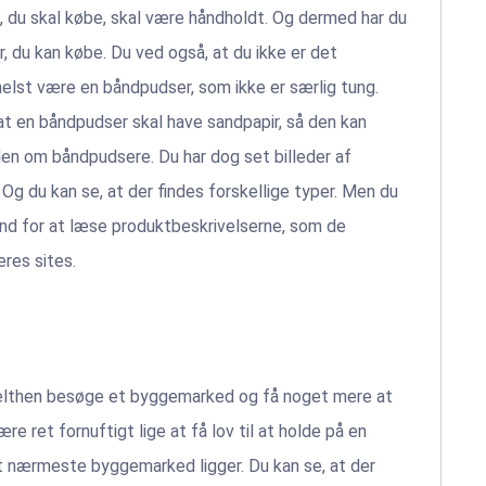
, du skal købe, skal være håndholdt. Og dermed har du
, du kan købe. Du ved også, at du ikke er det
elst være en båndpudser, som ikke er særlig tung.
at en båndpudser skal have sandpapir, så den kan
den om båndpudsere. Du har dog set billeder af
Og du kan se, at der findes forskellige typer. Men du
 ind for at læse produktbeskrivelserne, som de
res sites.
mpelthen besøge et byggemarked og få noget mere at
 ret fornuftigt lige at få lov til at holde på en
et nærmeste byggemarked ligger. Du kan se, at der