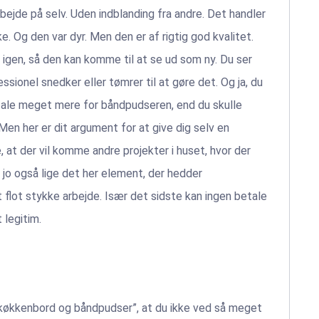
rbejde på selv. Uden indblanding fra andre. Det handler
 Og den var dyr. Men den er af rigtig god kvalitet.
 igen, så den kan komme til at se ud som ny. Du ser
essionel snedker eller tømrer til at gøre det. Og ja, du
etale meget mere for båndpudseren, end du skulle
Men her er dit argument for at give dig selv en
 at der vil komme andre projekter i huset, hvor der
 jo også lige det her element, der hedder
et flot stykke arbejde. Især det sidste kan ingen betale
 legitim.
n køkkenbord og båndpudser”, at du ikke ved så meget