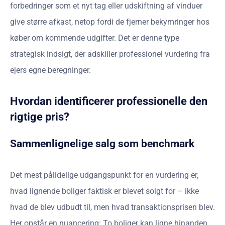
forbedringer som et nyt tag eller udskiftning af vinduer
give større afkast, netop fordi de fjerner bekymringer hos
køber om kommende udgifter. Det er denne type
strategisk indsigt, der adskiller professionel vurdering fra
ejers egne beregninger.
Hvordan identificerer professionelle den
rigtige pris?
Sammenlignelige salg som benchmark
Det mest pålidelige udgangspunkt for en vurdering er,
hvad lignende boliger faktisk er blevet solgt for – ikke
hvad de blev udbudt til, men hvad transaktionsprisen blev.
Her opstår en nuancering: To boliger kan ligne hinanden