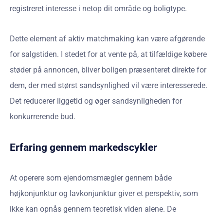
registreret interesse i netop dit område og boligtype.
Dette element af aktiv matchmaking kan være afgørende
for salgstiden. I stedet for at vente på, at tilfældige købere
støder på annoncen, bliver boligen præsenteret direkte for
dem, der med størst sandsynlighed vil være interesserede.
Det reducerer liggetid og øger sandsynligheden for
konkurrerende bud.
Erfaring gennem markedscykler
At operere som ejendomsmægler gennem både
højkonjunktur og lavkonjunktur giver et perspektiv, som
ikke kan opnås gennem teoretisk viden alene. De