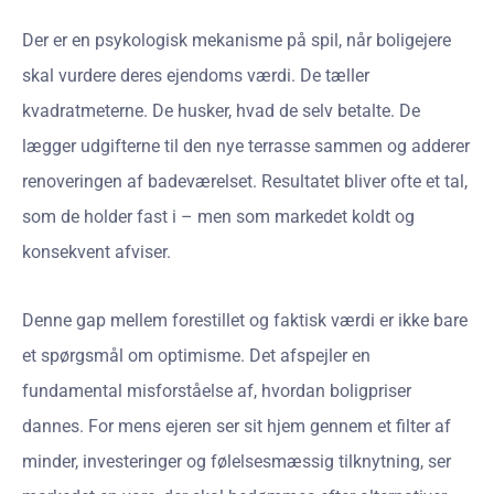
Der er en psykologisk mekanisme på spil, når boligejere
skal vurdere deres ejendoms værdi. De tæller
kvadratmeterne. De husker, hvad de selv betalte. De
lægger udgifterne til den nye terrasse sammen og adderer
renoveringen af badeværelset. Resultatet bliver ofte et tal,
som de holder fast i – men som markedet koldt og
konsekvent afviser.
Denne gap mellem forestillet og faktisk værdi er ikke bare
et spørgsmål om optimi​sme. Det afspejler en
fundamental misforståelse af, hvordan boligpriser
dannes. For mens ejeren ser sit hjem gennem et filter af
minder, investeringer og følelsesmæssig tilknytning, ser