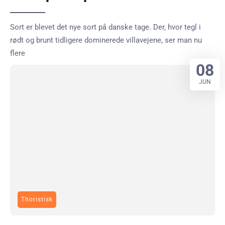
Sort er blevet det nye sort på danske tage. Der, hvor tegl i
rødt og brunt tidligere dominerede villavejene, ser man nu
flere
08
JUN
Thoristisk