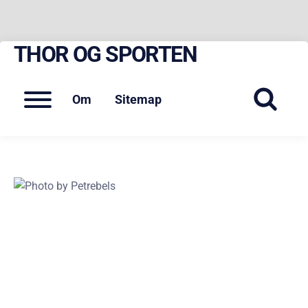
THOR OG SPORTEN
Skip
to
content
Menu
Om
Sitemap