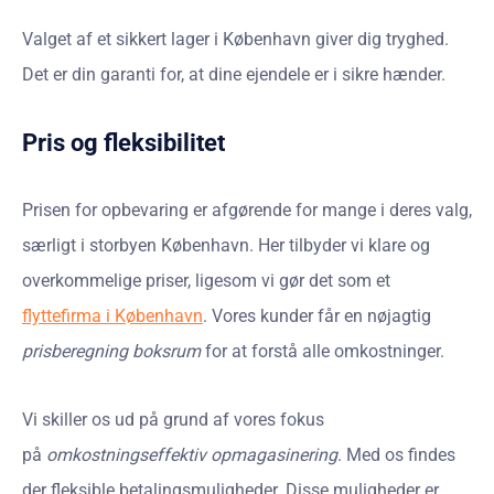
Valget af et sikkert lager i København giver dig tryghed.
Det er din garanti for, at dine ejendele er i sikre hænder.
Pris og fleksibilitet
Prisen for opbevaring er afgørende for mange i deres valg,
særligt i storbyen København. Her tilbyder vi klare og
overkommelige priser, ligesom vi gør det som et
flyttefirma i København
. Vores kunder får en nøjagtig
prisberegning boksrum
for at forstå alle omkostninger.
Vi skiller os ud på grund af vores fokus
på
omkostningseffektiv opmagasinering
. Med os findes
der fleksible betalingsmuligheder. Disse muligheder er