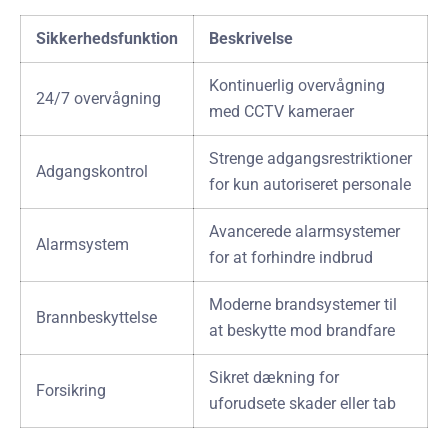
Sikkerhedsfunktion
Beskrivelse
Kontinuerlig overvågning
24/7 overvågning
med CCTV kameraer
Strenge adgangsrestriktioner
Adgangskontrol
for kun autoriseret personale
Avancerede alarmsystemer
Alarmsystem
for at forhindre indbrud
Moderne brandsystemer til
Brannbeskyttelse
at beskytte mod brandfare
Sikret dækning for
Forsikring
uforudsete skader eller tab