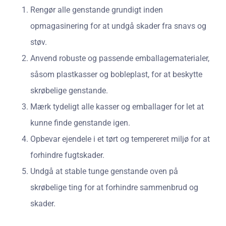
Rengør alle genstande grundigt inden
opmagasinering for at undgå skader fra snavs og
støv.
Anvend robuste og passende emballagematerialer,
såsom plastkasser og bobleplast, for at beskytte
skrøbelige genstande.
Mærk tydeligt alle kasser og emballager for let at
kunne finde genstande igen.
Opbevar ejendele i et tørt og tempereret miljø for at
forhindre fugtskader.
Undgå at stable tunge genstande oven på
skrøbelige ting for at forhindre sammenbrud og
skader.