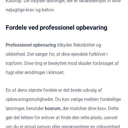
Kastrup. De tilbyder løsninger, der er skræddersyet til dine
nøjagtige krav og behov.
Fordele ved professionel opbevaring
Professionel opbevaring
tilbyder fleksibilitet og
sikkerhed. Det sørger for, at dine ejendele forbliver i
topform. Dine ting er beskyttet mod skader forårsaget af
fugt eller ændringer i klimaet.
En af dens største fordele er det brede udvalg af
opbevaringsmuligheder. Du kan vælge mellem forskellige
løsninger, herunder
boxrum
, der matcher dine krav. Dette
gør det lettere for enhver at finde den rette plads, uanset
om du er privat person eller repræsenterer en virksomhed.