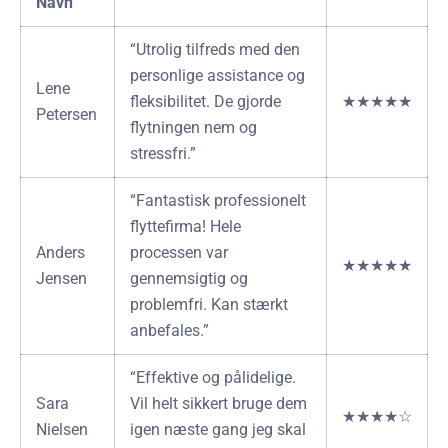
Navn
“Utrolig tilfreds med den
personlige assistance og
Lene
fleksibilitet. De gjorde
★★★★★
Petersen
flytningen nem og
stressfri.”
“Fantastisk professionelt
flyttefirma! Hele
Anders
processen var
★★★★★
Jensen
gennemsigtig og
problemfri. Kan stærkt
anbefales.”
“Effektive og pålidelige.
Sara
Vil helt sikkert bruge dem
★★★★☆
Nielsen
igen næste gang jeg skal