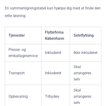
En sammenligningstabel kan hjælpe dig med at finde den
rette løsning:
Flyttefirma
Tjenester
Selvflytning
København
Presse- og
Inkluderet
Ikke inkluderet
emballageservice
Skal
Transport
Inkluderet
arrangeres
selv
Skal
Opbevaring
Tilbydes
arrangeres
selv