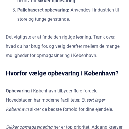
behov for
sikker opbevaring
.
Pallebaseret opbevaring:
Anvendes i industrien til
store og tunge genstande.
Det vigtigste er at finde den rigtige løsning. Tænk over,
hvad du har brug for, og vælg derefter mellem de mange
muligheder for opmagasinering i København.
Hvorfor vælge opbevaring i København?
Opbevaring
i København tilbyder flere fordele.
Hovedstaden har moderne faciliteter. Et
tørt lager
København
sikrer de bedste forhold for dine ejendele.
Sikker opmagasinering
her er top prioritet. Adgang kræver