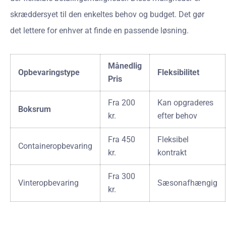
skræddersyet til den enkeltes behov og budget. Det gør
det lettere for enhver at finde en passende løsning.
Månedlig
Opbevaringstype
Fleksibilitet
Pris
Fra 200
Kan opgraderes
Boksrum
kr.
efter behov
Fra 450
Fleksibel
Containeropbevaring
kr.
kontrakt
Fra 300
Vinteropbevaring
Sæsonafhængig
kr.