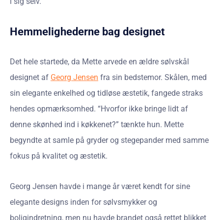
i sig selv.
Hemmelighederne bag designet
Det hele startede, da Mette arvede en ældre sølvskål
designet af
Georg Jensen
fra sin bedstemor. Skålen, med
sin elegante enkelhed og tidløse æstetik, fangede straks
hendes opmærksomhed. “Hvorfor ikke bringe lidt af
denne skønhed ind i køkkenet?” tænkte hun. Mette
begyndte at samle på gryder og stegepander med samme
fokus på kvalitet og æstetik.
Georg Jensen havde i mange år været kendt for sine
elegante designs inden for sølvsmykker og
boligindretning, men nu havde brandet også rettet blikket