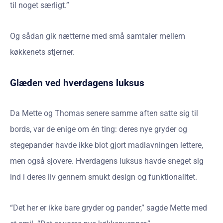
til noget særligt.”
Og sådan gik nætterne med små samtaler mellem
køkkenets stjerner.
Glæden ved hverdagens luksus
Da Mette og Thomas senere samme aften satte sig til
bords, var de enige om én ting: deres nye gryder og
stegepander havde ikke blot gjort madlavningen lettere,
men også sjovere. Hverdagens luksus havde sneget sig
ind i deres liv gennem smukt design og funktionalitet.
“Det her er ikke bare gryder og pander,” sagde Mette med