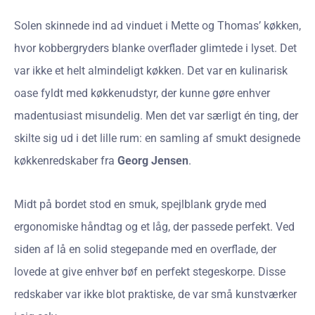
Solen skinnede ind ad vinduet i Mette og Thomas’ køkken,
hvor kobbergryders blanke overflader glimtede i lyset. Det
var ikke et helt almindeligt køkken. Det var en kulinarisk
oase fyldt med køkkenudstyr, der kunne gøre enhver
madentusiast misundelig. Men det var særligt én ting, der
skilte sig ud i det lille rum: en samling af smukt designede
køkkenredskaber fra
Georg Jensen
.
Midt på bordet stod en smuk, spejlblank gryde med
ergonomiske håndtag og et låg, der passede perfekt. Ved
siden af lå en solid stegepande med en overflade, der
lovede at give enhver bøf en perfekt stegeskorpe. Disse
redskaber var ikke blot praktiske, de var små kunstværker