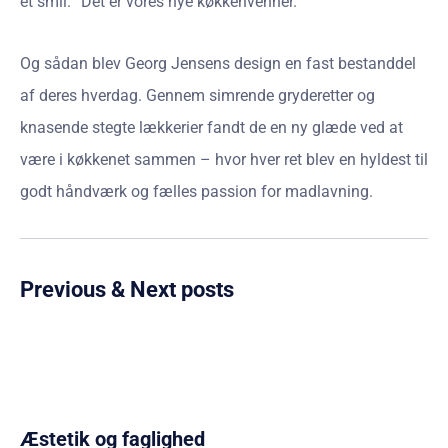
et smil. “Det er vores nye køkkenvenner.”
Og sådan blev Georg Jensens design en fast bestanddel
af deres hverdag. Gennem simrende gryderetter og
knasende stegte lækkerier fandt de en ny glæde ved at
være i køkkenet sammen – hvor hver ret blev en hyldest til
godt håndværk og fælles passion for madlavning.
Previous & Next posts
Æstetik og faglighed