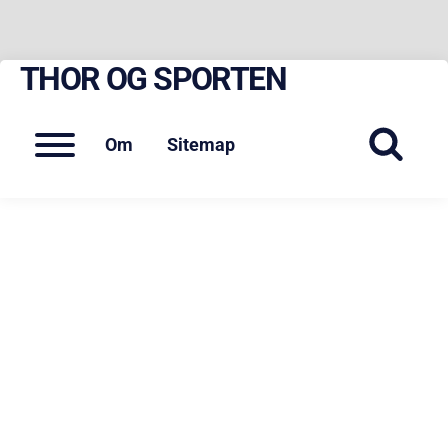
THOR OG SPORTEN
Skip
to
content
Menu
Om
Sitemap