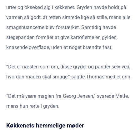
urter og oksekød sig i køkkenet. Gryden havde holdt på
varmen så godt, at retten simrede lige så stille, mens alle
smagsnuancerne blev forstærket. Samtidig havde
stegepanden formået at give kartoflerne en gylden,
knasende overflade, uden at noget brændte fast.
“Det er næsten som om, disse gryder og pander selv ved,
hvordan maden skal smage,” sagde Thomas med et grin.
“Det må være magien fra Georg Jensen,” svarede Mette,
mens hun rørte i gryden.
Køkkenets hemmelige møder