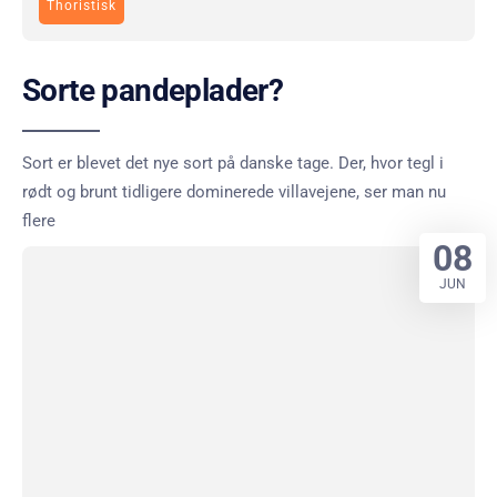
Thoristisk
Sorte pandeplader?
Sort er blevet det nye sort på danske tage. Der, hvor tegl i
rødt og brunt tidligere dominerede villavejene, ser man nu
flere
08
JUN