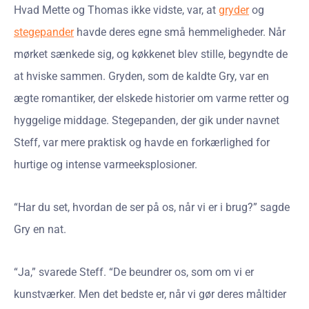
Hvad Mette og Thomas ikke vidste, var, at
gryder
og
stegepander
havde deres egne små hemmeligheder. Når
mørket sænkede sig, og køkkenet blev stille, begyndte de
at hviske sammen. Gryden, som de kaldte Gry, var en
ægte romantiker, der elskede historier om varme retter og
hyggelige middage. Stegepanden, der gik under navnet
Steff, var mere praktisk og havde en forkærlighed for
hurtige og intense varmeeksplosioner.
“Har du set, hvordan de ser på os, når vi er i brug?” sagde
Gry en nat.
“Ja,” svarede Steff. “De beundrer os, som om vi er
kunstværker. Men det bedste er, når vi gør deres måltider