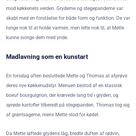
mod køkkenets verden. Gryderne og stegepanderne var
skabt med en forståelse for både form og funktion. De var
tunge nok til at holde varmen, men lette nok til, at Mette
kunne svinge dem med ynde.
Madlavning som en kunstart
En torsdag aften besluttede Mette og Thomas at afprøve
deres nye køkkenudstyr. Menuen bestod af en klassisk
boeuf bourguignon, der krævede lang tid i gryden, og
sprøde kartofler tilberedt på stegepanden. Thomas tog sig
af grøntsagerne, mens Mette stod for kødet.
Da Mette løftede grydens låg, bredte duften af rødvin,